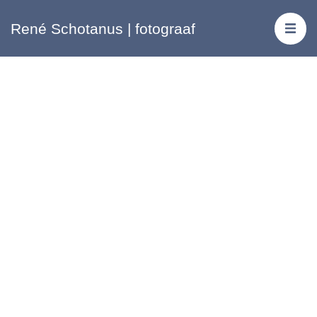
René Schotanus | fotograaf