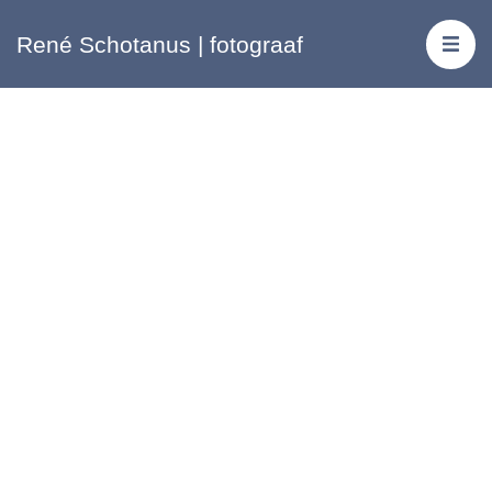
René Schotanus | fotograaf