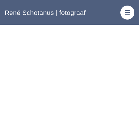
René Schotanus | fotograaf