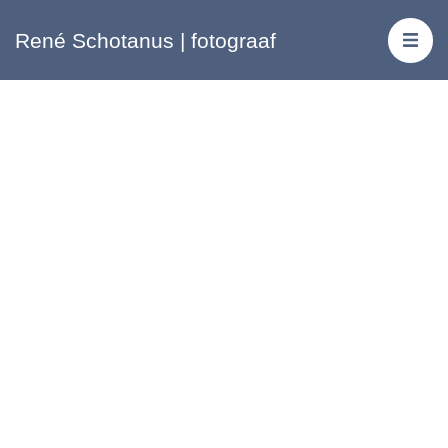
René Schotanus | fotograaf