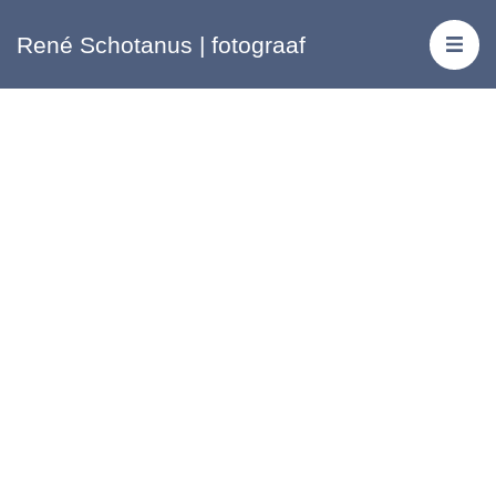
René Schotanus | fotograaf