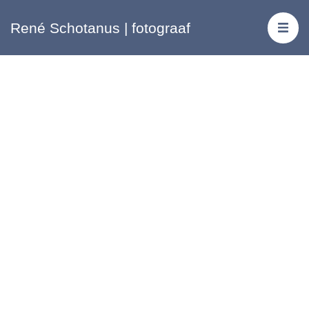
René Schotanus | fotograaf