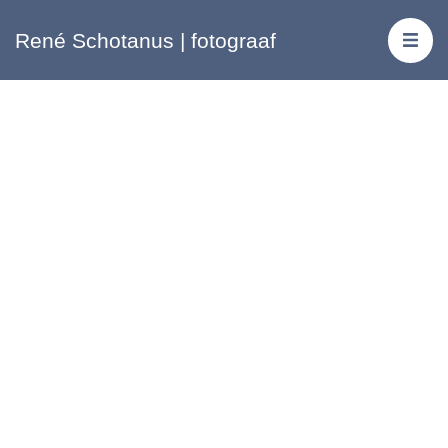
René Schotanus | fotograaf