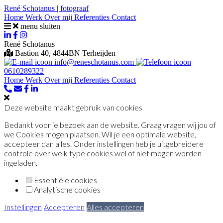
René Schotanus | fotograaf
Home
Werk
Over mij
Referenties
Contact
menu
sluiten
René Schotanus
Bastion 40, 4844BN Terheijden
info@reneschotanus.com
0610289322
Home
Werk
Over mij
Referenties
Contact
Deze website maakt gebruik van cookies
Bedankt voor je bezoek aan de website. Graag vragen wij jou of
we Cookies mogen plaatsen. Wil je een optimale website,
accepteer dan alles. Onder instellingen heb je uitgebreidere
controle over welk type cookies wel of niet mogen worden
ingeladen.
Essentiële cookies
Analytische cookies
Instellingen
Accepteren
Alles accepteren