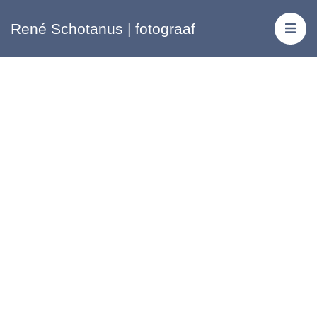
René Schotanus | fotograaf