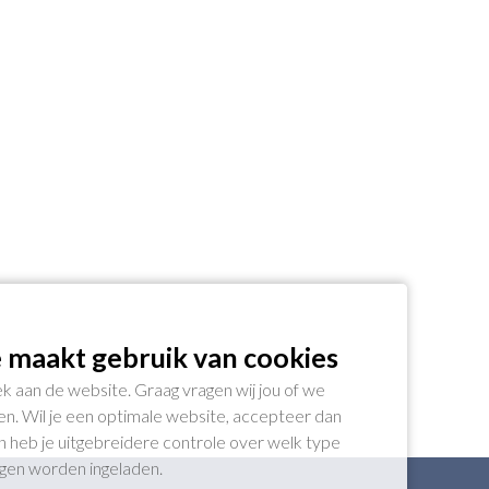
 maakt gebruik van cookies
k aan de website. Graag vragen wij jou of we
n. Wil je een optimale website, accepteer dan
gen heb je uitgebreidere controle over welk type
ogen worden ingeladen.