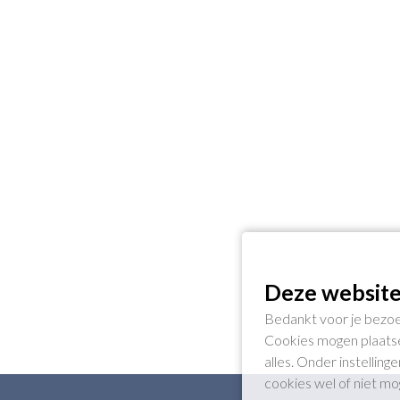
Deze website
Bedankt voor je bezoe
Cookies mogen plaatse
alles. Onder instellin
cookies wel of niet m