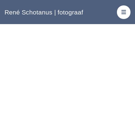
René Schotanus | fotograaf