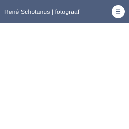
René Schotanus | fotograaf