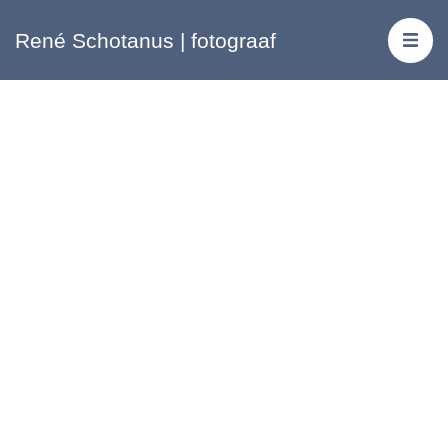
René Schotanus | fotograaf