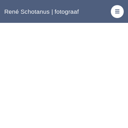
René Schotanus | fotograaf