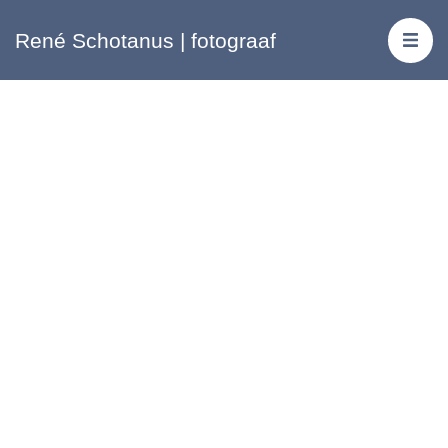
René Schotanus | fotograaf