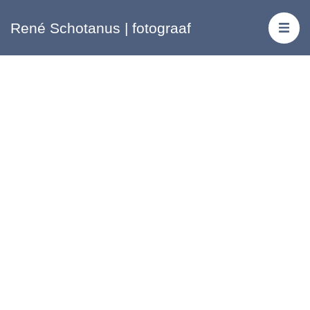
René Schotanus | fotograaf