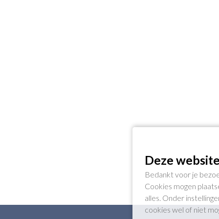
Deze website
Bedankt voor je bezoe
Cookies mogen plaatse
alles. Onder instellin
cookies wel of niet m