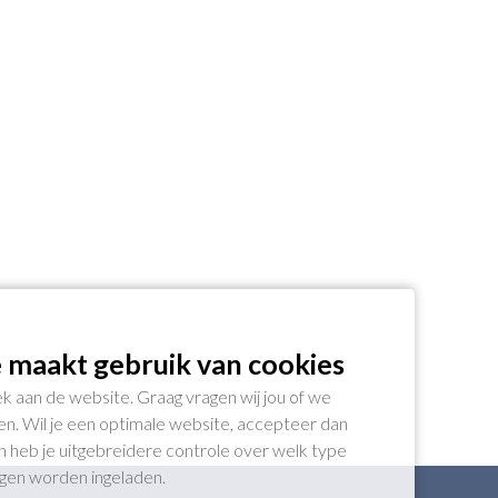
 maakt gebruik van cookies
k aan de website. Graag vragen wij jou of we
n. Wil je een optimale website, accepteer dan
gen heb je uitgebreidere controle over welk type
ogen worden ingeladen.