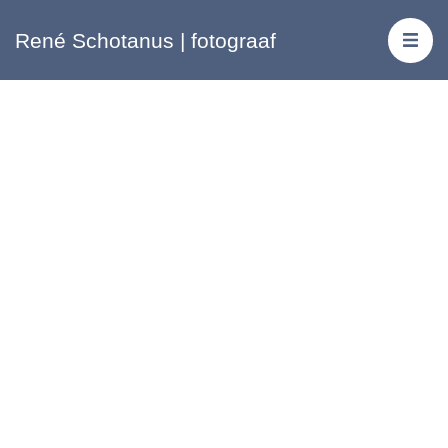
René Schotanus | fotograaf