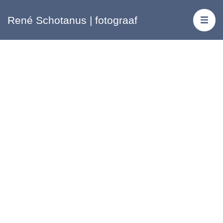
René Schotanus | fotograaf