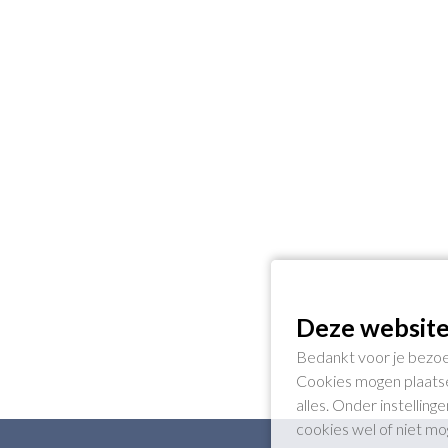
Deze website
Bedankt voor je bezoe
Cookies mogen plaatse
alles. Onder instellin
cookies wel of niet m