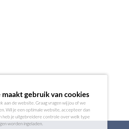
 maakt gebruik van cookies
k aan de website. Graag vragen wij jou of we
n. Wil je een optimale website, accepteer dan
gen heb je uitgebreidere controle over welk type
ogen worden ingeladen.