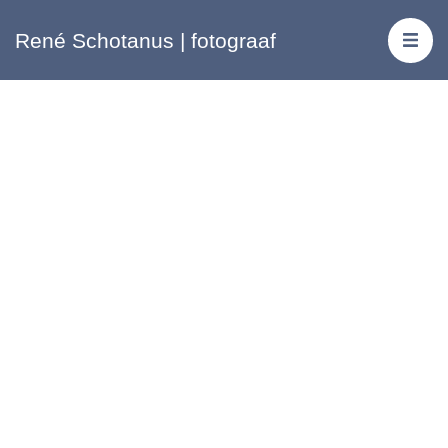
René Schotanus | fotograaf