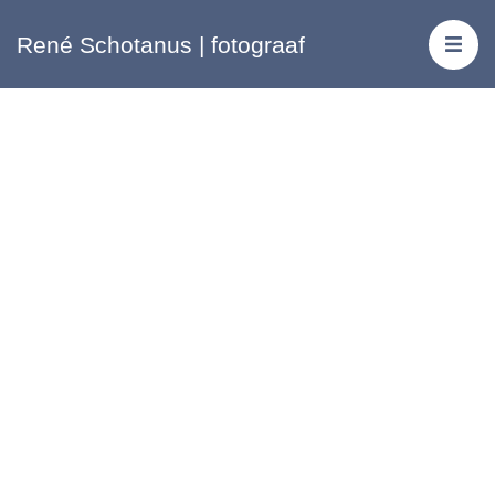
René Schotanus | fotograaf