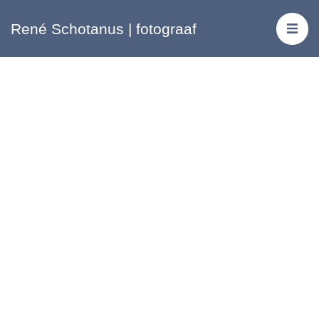
René Schotanus | fotograaf