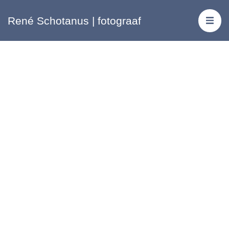
René Schotanus | fotograaf