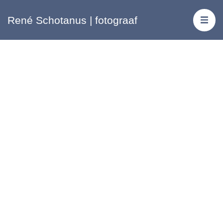
René Schotanus | fotograaf