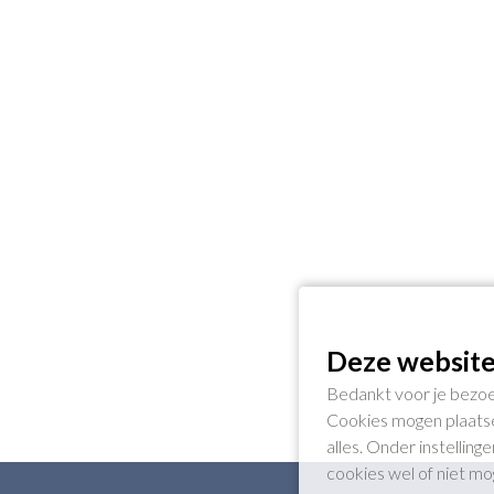
Deze website
Bedankt voor je bezoe
Cookies mogen plaatse
alles. Onder instellin
cookies wel of niet m