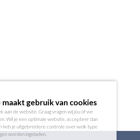
 maakt gebruik van cookies
k aan de website. Graag vragen wij jou of we
n. Wil je een optimale website, accepteer dan
gen heb je uitgebreidere controle over welk type
ogen worden ingeladen.