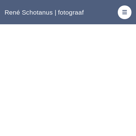
René Schotanus | fotograaf