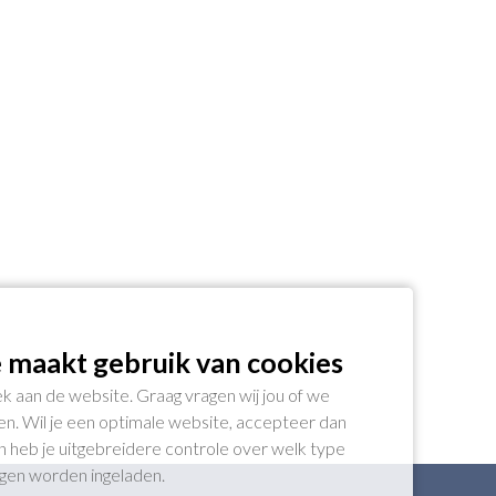
 maakt gebruik van cookies
k aan de website. Graag vragen wij jou of we
n. Wil je een optimale website, accepteer dan
gen heb je uitgebreidere controle over welk type
ogen worden ingeladen.