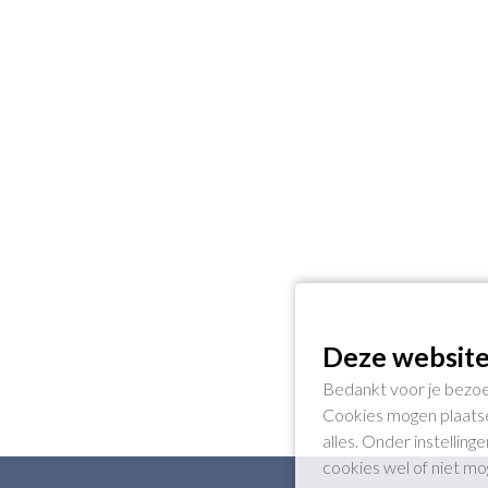
Deze website
Bedankt voor je bezoe
Cookies mogen plaatse
alles. Onder instellin
cookies wel of niet m