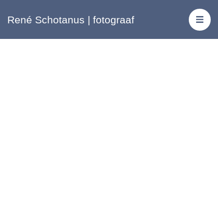
René Schotanus | fotograaf