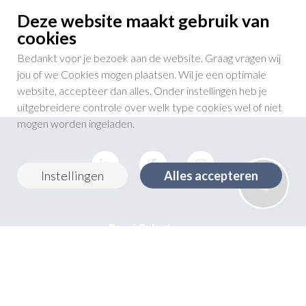
Deze website maakt gebruik van
cookies
Bedankt voor je bezoek aan de website. Graag vragen wij
jou of we Cookies mogen plaatsen. Wil je een optimale
website, accepteer dan alles. Onder instellingen heb je
uitgebreidere controle over welk type cookies wel of niet
mogen worden ingeladen.
Essentiële cookies
Analytische cookies
Instellingen
Alles accepteren
René Schotanus
Bastion 40, 4844BN Terheijden
info@reneschotanus.com