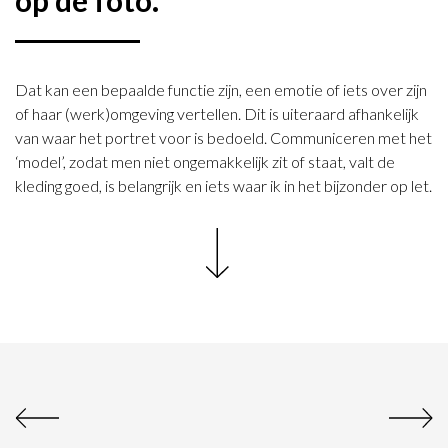
op de foto.
Dat kan een bepaalde functie zijn, een emotie of iets over zijn
of haar (werk)omgeving vertellen. Dit is uiteraard afhankelijk
van waar het portret voor is bedoeld. Communiceren met het
‘model’, zodat men niet ongemakkelijk zit of staat, valt de
kleding goed, is belangrijk en iets waar ik in het bijzonder op let.